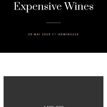
Expensive Wines
29 MAI 2019
BY
ADMIN1114