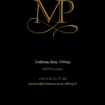
Château Bois-Tiffray
33570 Lussac
+33 6 35 21 77 40
contact@chateau-bois-tiffray.fr