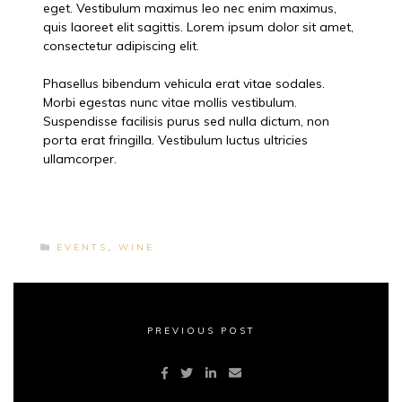
eget. Vestibulum maximus leo nec enim maximus,
quis laoreet elit sagittis. Lorem ipsum dolor sit amet,
consectetur adipiscing elit.
Phasellus bibendum vehicula erat vitae sodales.
Morbi egestas nunc vitae mollis vestibulum.
Suspendisse facilisis purus sed nulla dictum, non
porta erat fringilla. Vestibulum luctus ultricies
ullamcorper.
EVENTS
,
WINE
PREVIOUS POST