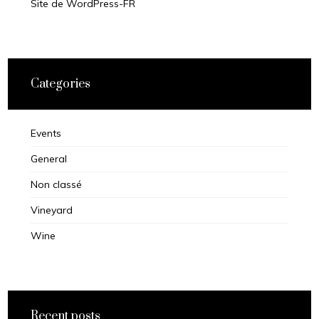
Site de WordPress-FR
Categories
Events
General
Non classé
Vineyard
Wine
Recent posts